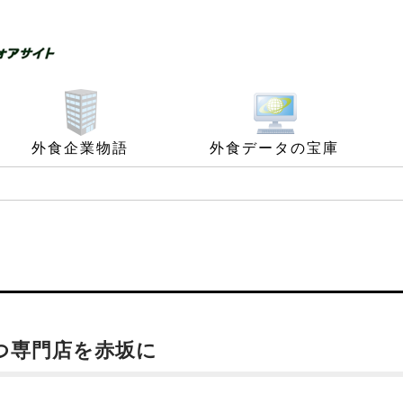
外食企業物語
外食データの宝庫
つ専門店を赤坂に