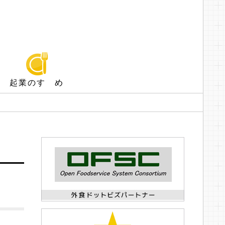
起業のすゝめ