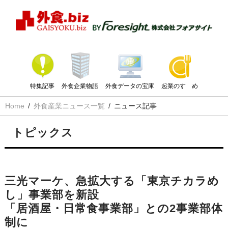
特集記事
外食企業物語
外食データの宝庫
起業のすゝめ
Home
外食産業ニュース一覧
ニュース記事
トピックス
三光マーケ、急拡大する「東京チカラめ
し」事業部を新設
「居酒屋・日常食事業部」との2事業部体
制に