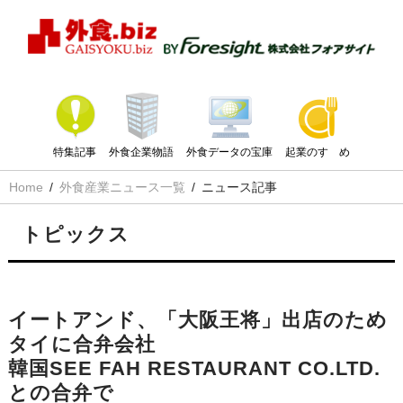
特集記事
外食企業物語
外食データの宝庫
起業のすゝめ
Home
外食産業ニュース一覧
ニュース記事
トピックス
イートアンド、「大阪王将」出店のため
タイに合弁会社
韓国SEE FAH RESTAURANT CO.LTD.
との合弁で