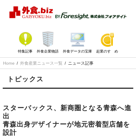
特集記事
外食企業物語
外食データの宝庫
起業のすゝめ
Home
外食産業ニュース一覧
ニュース記事
トピックス
スターバックス、新商圏となる青森へ進
出
青森出身デザイナーが地元密着型店舗を
設計