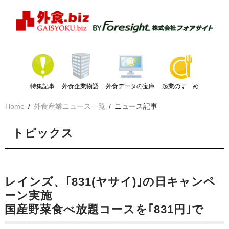
特集記事
外食企業物語
外食データの宝庫
起業のすゝめ
Home
外食産業ニュース一覧
ニュース記事
トピックス
レインズ、｢831(ヤサイ)｣の日キャンペ
ーン実施
国産野菜食べ放題コースを｢831円｣で