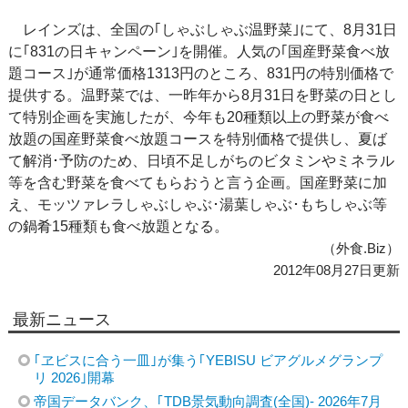
レインズは、全国の｢しゃぶしゃぶ温野菜｣にて、8月31日
に｢831の日キャンペーン｣を開催。人気の｢国産野菜食べ放
題コース｣が通常価格1313円のところ、831円の特別価格で
提供する。温野菜では、一昨年から8月31日を野菜の日とし
て特別企画を実施したが、今年も20種類以上の野菜が食べ
放題の国産野菜食べ放題コースを特別価格で提供し、夏ば
て解消･予防のため、日頃不足しがちのビタミンやミネラル
等を含む野菜を食べてもらおうと言う企画。国産野菜に加
え、モッツァレラしゃぶしゃぶ･湯葉しゃぶ･もちしゃぶ等
の鍋肴15種類も食べ放題となる。
（外食.Biz）
2012年08月27日更新
最新ニュース
｢ヱビスに合う一皿｣が集う｢YEBISU ビアグルメグランプ
リ 2026｣開幕
帝国データバンク、｢TDB景気動向調査(全国)- 2026年7月