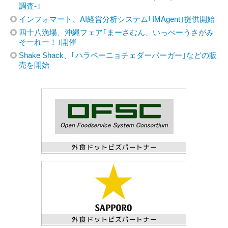
調査-｣
インフォマート、AI経営分析システム｢IMAgent｣提供開始
四十八漁場、沖縄フェア｢まーさむん、いっぺーうさがみ
そーれー！｣開催
Shake Shack、｢ハラペーニョチェダーバーガー｣などの販
売を開始