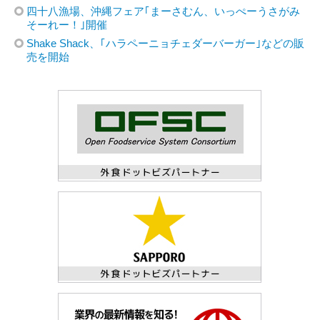
四十八漁場、沖縄フェア｢まーさむん、いっぺーうさがみ
そーれー！｣開催
Shake Shack、｢ハラペーニョチェダーバーガー｣などの販
売を開始