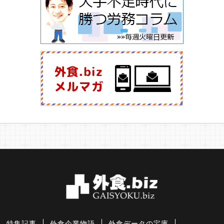
特集記事
外食企業物語
外食データの宝庫