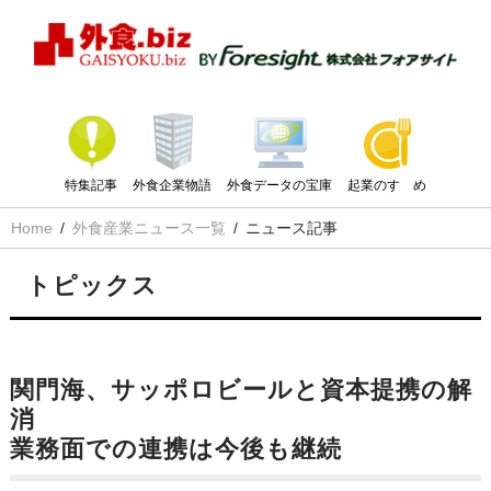
特集記事
外食企業物語
外食データの宝庫
起業のすゝめ
Home
外食産業ニュース一覧
ニュース記事
トピックス
関門海、サッポロビールと資本提携の解
消
業務面での連携は今後も継続