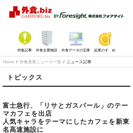
特集記事
外食企業物語
外食データの宝庫
起業のすゝめ
Home
外食産業ニュース一覧
ニュース記事
トピックス
富士急行、「リサとガスパール」のテー
マカフェを出店
人気キャラをテーマにしたカフェを新東
名高速施設に