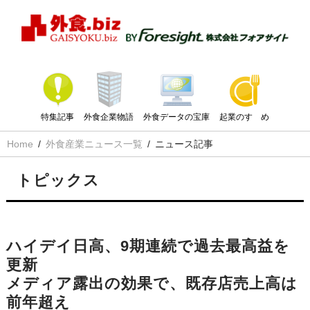
特集記事
外食企業物語
外食データの宝庫
起業のすゝめ
Home
外食産業ニュース一覧
ニュース記事
トピックス
ハイデイ日高、9期連続で過去最高益を
更新
メディア露出の効果で、既存店売上高は
前年超え