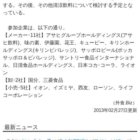
する。その後、その他清涼飲料について検討する予定とな
っている。
参加企業は、以下の通り。
【メーカー･11社】アサヒグループホールディングス(アサ
ヒ飲料)、味の素、伊藤園、花王、キューピー、キリンホー
ルディングス(キリンビバレッジ)、サッポロビール(ポッカ
サッポロ＆ビバレッジ)、サントリー食品インターナショナ
ル、日清食品ホールディングス、日本コカ･コーラ、ライオ
ン
【卸･2社】国分、三菱食品
【小売･5社】イオン、イズミヤ、西友、ローソン、ライフ
コーポレーション
（外食.Biz）
2013年02月27日更新
最新ニュース