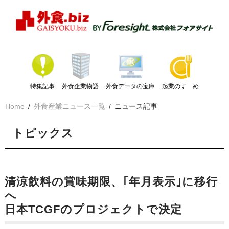
特集記事
外食企業物語
外食データの宝庫
起業のすゝめ
Home
外食産業ニュース一覧
ニュース記事
トピックス
清涼飲料の賞味期限、｢年月表示｣に移行
へ
日本TCGFのプロジェクトで決定