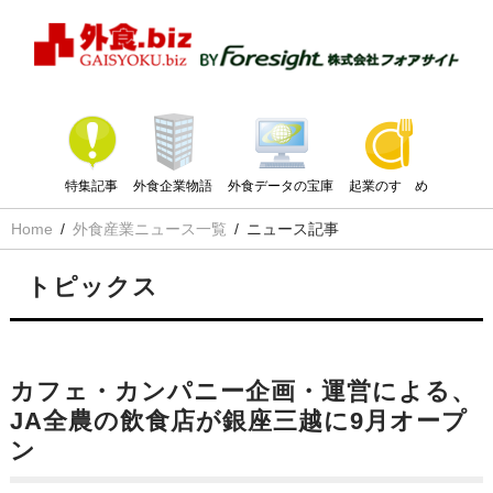
特集記事
外食企業物語
外食データの宝庫
起業のすゝめ
Home
外食産業ニュース一覧
ニュース記事
トピックス
カフェ・カンパニー企画・運営による、
JA全農の飲食店が銀座三越に9月オープ
ン