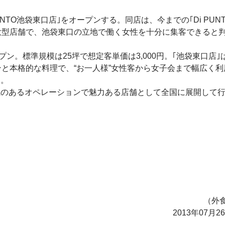
NTO池袋東口店｣をオープンする。同店は、今までの｢Di PUNT
大型店舗で、池袋東口の立地で働く女性を十分に集客できると
オープン。標準規模は25坪で想定客単価は3,000円。｢池袋東口店｣
ンと本格的な料理で、“お一人様”女性客から女子会まで幅広く利
た。
のあるオペレーションで魅力ある店舗として全国に展開して
（外食
2013年07月