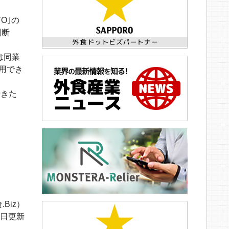
O｣の
判断
は同業
用でき
行きた
.Biz）
26日更新