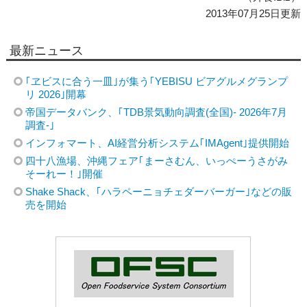
2013年07月25日更新
最新ニュース
｢ヱビスに合う一皿｣が集う｢YEBISU ビアグルメグランプ
リ 2026｣開幕
帝国データバンク、｢TDB景気動向調査(全国)- 2026年7月
調査-｣
インフォマート、AI経営分析システム｢IMAgent｣提供開始
四十八漁場、沖縄フェア｢まーさむん、いっぺーうさがみ
そーれー！｣開催
Shake Shack、｢ハラペーニョチェダーバーガー｣などの販
売を開始