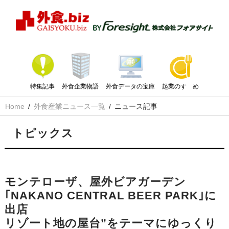
特集記事
外食企業物語
外食データの宝庫
起業のすゝめ
Home
外食産業ニュース一覧
ニュース記事
トピックス
モンテローザ、屋外ビアガーデン
｢NAKANO CENTRAL BEER PARK｣に
出店
リゾート地の屋台”をテーマにゆっくり