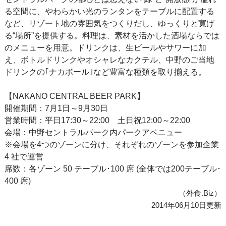
る空間に、やわらかい光のランタンをテーブルに配置する
など、リゾート地の雰囲気をつくりだし、ゆっくりと寛げ
る“場所”を提供する。料理は、素材を活かした酒場ならでは
のメニューを用意。ドリンクは、生ビールやサワーに加
え、ボトルドリンクやオシャレなカクテル、中野のご当地
ドリンクの｢ナカボール｣など豊富な種類を取り揃える。
【NAKANO CENTRAL BEER PARK】
開催期間：7月1日～9月30日
営業時間：平日17:30～22:00 土日祝12:00～22:00
会場：中野セントラルパーク内パークアベニュー
※会場を4つのゾーンに分け、それぞれのゾーンを参加企業
4 社で運営
席数：各ゾーン 50 テーブル･100 席 (全体では200テーブル･
400 席)
（外食.Biz）
2014年06月10日更新