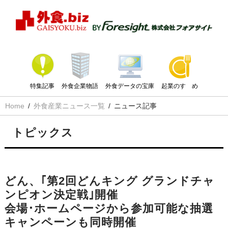
特集記事
外食企業物語
外食データの宝庫
起業のすゝめ
Home
外食産業ニュース一覧
ニュース記事
トピックス
どん、｢第2回どんキング グランドチャ
ンピオン決定戦｣開催
会場･ホームページから参加可能な抽選
キャンペーンも同時開催