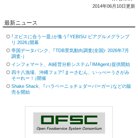
2014年06月10日更新
最新ニュース
｢ヱビスに合う一皿｣が集う｢YEBISU ビアグルメグランプ
リ 2026｣開幕
帝国データバンク、｢TDB景気動向調査(全国)- 2026年7月
調査-｣
インフォマート、AI経営分析システム｢IMAgent｣提供開始
四十八漁場、沖縄フェア｢まーさむん、いっぺーうさがみ
そーれー！｣開催
Shake Shack、｢ハラペーニョチェダーバーガー｣などの販
売を開始