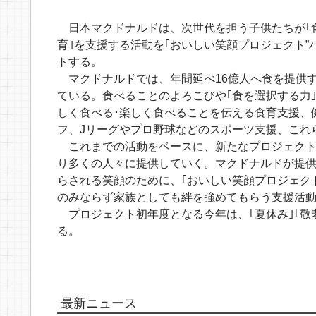
日本マクドナルドは、次世代を担う子供たちが｢食を
育｣を支援する活動を｢おいしい笑顔プロジェクト”
トする。
マクドナルドでは、年間延べ16億人へ食を提供
ている。食べることのよろこびや｢食を選択する力
しく食べる･楽しく食べることを伝える食育支援、
フ、Jリーグやプロ野球などのスポーツ支援、これ
これまでの活動をベースに、新たなプロジェクト
り多くの人々に提供していく。マクドナルドが提供
らされる笑顔のために、｢おいしい笑顔プロジェク
のみならず家族としても絆を強めてもらう支援活
プロジェクト初年度となる今年は、｢夏休み｣｢敬老
る。
最新ニュース