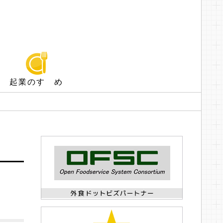
起業のすゝめ