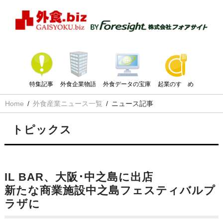
特集記事
外食企業物語
外食データの宝庫
起業のすゝめ
Home
外食産業ニュース一覧
ニュース記事
トピックス
IL BAR、大阪･中之島に出店
新たな商業施設中之島フェスティバルプ
ラザに