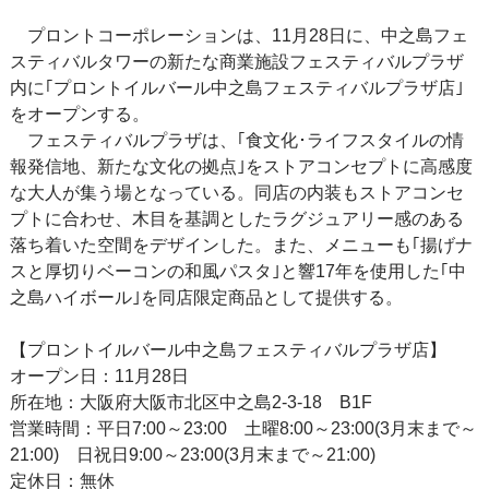
プロントコーポレーションは、11月28日に、中之島フェ
スティバルタワーの新たな商業施設フェスティバルプラザ
内に｢プロントイルバール中之島フェスティバルプラザ店｣
をオープンする。
フェスティバルプラザは、｢食文化･ライフスタイルの情
報発信地、新たな文化の拠点｣をストアコンセプトに高感度
な大人が集う場となっている。同店の内装もストアコンセ
プトに合わせ、木目を基調としたラグジュアリー感のある
落ち着いた空間をデザインした。また、メニューも｢揚げナ
スと厚切りベーコンの和風パスタ｣と響17年を使用した｢中
之島ハイボール｣を同店限定商品として提供する。
【プロントイルバール中之島フェスティバルプラザ店】
オープン日：11月28日
所在地：大阪府大阪市北区中之島2-3-18 B1F
営業時間：平日7:00～23:00 土曜8:00～23:00(3月末まで～
21:00) 日祝日9:00～23:00(3月末まで～21:00)
定休日：無休