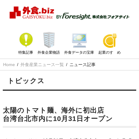
特集記事
外食企業物語
外食データの宝庫
起業のすゝめ
Home
外食産業ニュース一覧
ニュース記事
トピックス
太陽のトマト麺、海外に初出店
台湾台北市内に10月31日オープン