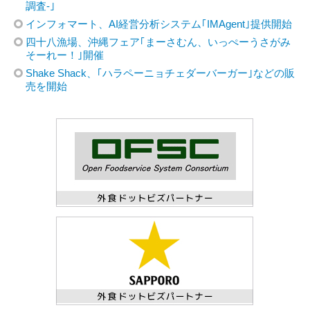
調査-｣
インフォマート、AI経営分析システム｢IMAgent｣提供開始
四十八漁場、沖縄フェア｢まーさむん、いっぺーうさがみ
そーれー！｣開催
Shake Shack、｢ハラペーニョチェダーバーガー｣などの販
売を開始