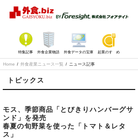
特集記事
外食企業物語
外食データの宝庫
起業のすゝめ
Home
外食産業ニュース一覧
ニュース記事
トピックス
モス、季節商品「とびきりハンバーグサ
ンド」を発売
春夏の旬野菜を使った「トマト＆レタ
ス」