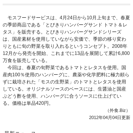
モスフードサービスは、4月24日から10月上旬まで、春夏
の季節商品である「とびきりハンバーグサンド トマト＆レ
タス」を販売する。とびきりハンバーグサンドシリーズ
は、国産素材を使用していながら安価で、季節の移り変わ
りともに旬の野菜を取り入れるというコンセプト。2008年
12月から発売を開始、これまでに13品を展開して累計6,800
万食を販売している。
今回は、春夏の旬野菜であるトマトとレタスを使用。国
産肉100％使用のハンバーグに、農薬や化学肥料に極力頼ら
ずに栽培された「モスの生野菜」のトマトとレタスを使用
している。オリジナルソースのベースには、生醤油と国産
ぶどう酢を使用、ハンバーグに合うソースに仕上げてい
る。価格は単品420円。
（外食.Biz）
2012年04月04日更新