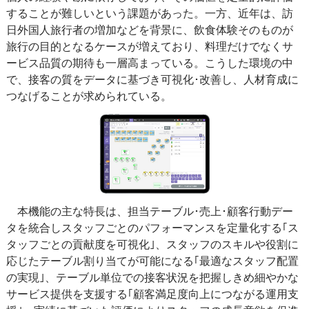
することが難しいという課題があった。一方、近年は、訪
日外国人旅行者の増加などを背景に、飲食体験そのものが
旅行の目的となるケースが増えており、料理だけでなくサ
ービス品質の期待も一層高まっている。こうした環境の中
で、接客の質をデータに基づき可視化･改善し、人材育成に
つなげることが求められている。
本機能の主な特長は、担当テーブル･売上･顧客行動デー
タを統合しスタッフごとのパフォーマンスを定量化する｢ス
タッフごとの貢献度を可視化｣、スタッフのスキルや役割に
応じたテーブル割り当てが可能になる｢最適なスタッフ配置
の実現｣、テーブル単位での接客状況を把握しきめ細やかな
サービス提供を支援する｢顧客満足度向上につながる運用支