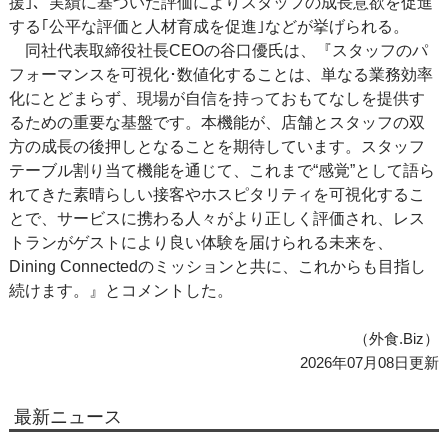
援｣、実績に基づいた評価によりスタッフの成長意欲を促進
する｢公平な評価と人材育成を促進｣などが挙げられる。
同社代表取締役社長CEOの谷口優氏は、『スタッフのパ
フォーマンスを可視化･数値化することは、単なる業務効率
化にとどまらず、現場が自信を持っておもてなしを提供す
るための重要な基盤です。本機能が、店舗とスタッフの双
方の成長の後押しとなることを期待しています。スタッフ
テーブル割り当て機能を通じて、これまで“感覚”として語ら
れてきた素晴らしい接客やホスピタリティを可視化するこ
とで、サービスに携わる人々がより正しく評価され、レス
トランがゲストにより良い体験を届けられる未来を、
Dining Connectedのミッションと共に、これからも目指し
続けます。』とコメントした。
（外食.Biz）
2026年07月08日更新
最新ニュース