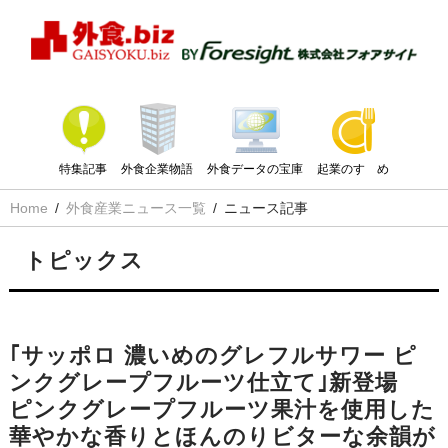
特集記事
外食企業物語
外食データの宝庫
起業のすゝめ
Home
外食産業ニュース一覧
ニュース記事
トピックス
｢サッポロ 濃いめのグレフルサワー ピ
ンクグレープフルーツ仕立て｣新登場
ピンクグレープフルーツ果汁を使用した
華やかな香りとほんのりビターな余韻が