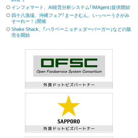
インフォマート、AI経営分析システム｢IMAgent｣提供開始
四十八漁場、沖縄フェア｢まーさむん、いっぺーうさがみ
そーれー！｣開催
Shake Shack、｢ハラペーニョチェダーバーガー｣などの販
売を開始