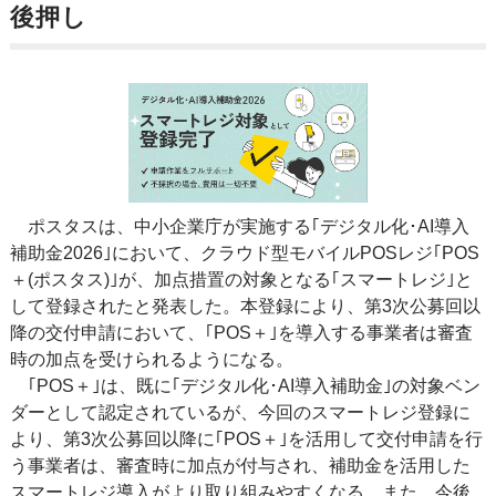
後押し
ポスタスは、中小企業庁が実施する｢デジタル化･AI導入
補助金2026｣において、クラウド型モバイルPOSレジ｢POS
＋(ポスタス)｣が、加点措置の対象となる｢スマートレジ｣と
して登録されたと発表した。本登録により、第3次公募回以
降の交付申請において、｢POS＋｣を導入する事業者は審査
時の加点を受けられるようになる。
｢POS＋｣は、既に｢デジタル化･AI導入補助金｣の対象ベン
ダーとして認定されているが、今回のスマートレジ登録に
より、第3次公募回以降に｢POS＋｣を活用して交付申請を行
う事業者は、審査時に加点が付与され、補助金を活用した
スマートレジ導入がより取り組みやすくなる。また、今後