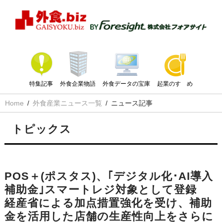
特集記事
外食企業物語
外食データの宝庫
起業のすゝめ
Home
外食産業ニュース一覧
ニュース記事
トピックス
POS＋(ポスタス)、｢デジタル化･AI導入
補助金｣スマートレジ対象として登録
経産省による加点措置強化を受け、補助
金を活用した店舗の生産性向上をさらに