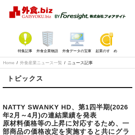
特集記事
外食企業物語
外食データの宝庫
起業のすゝめ
Home
外食産業ニュース一覧
ニュース記事
トピックス
NATTY SWANKY HD、第1四半期(2026
年2月～4月)の連結業績を発表
原材料価格等の上昇に対応するため、一
部商品の価格改定を実施すると共にグラ