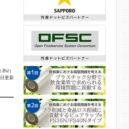
.Biz）
06日更新