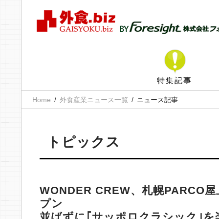
特集記事
Home
外食産業ニュース一覧
ニュース記事
トピックス
WONDER CREW、札幌PARCO屋上
プン
並ばずに｢サッポロクラシック｣