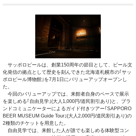
サッポロビールは、創業150周年の節目として、ビール文
化発信の拠点として歴史を刻んできた北海道札幌市の｢サッ
ポロビール博物館｣を7月1日にバリューアップオープンし
た。
今回のバリューアップでは、来館者自身のペースで展示
を楽しめる｢自由見学｣(大人1,000円/道民割引あり)と、ブラ
ンドコミュニケーターによるガイド付きツアー｢SAPPORO
BEER MUSEUM Guide Tour｣(大人2,000円/道民割引あり)の
2種類のチケットを用意した。
自由見学では、来館した人が誰でも楽しめる体験型コン