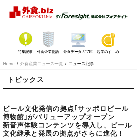
特集記事
外食企業物語
外食データの宝庫
起業のすゝめ
Home
外食産業ニュース一覧
ニュース記事
トピックス
ビール文化発信の拠点｢サッポロビール
博物館｣がバリューアップオープン
新音声体験コンテンツを導入し、ビール
文化継承と発展の拠点がさらに進化！