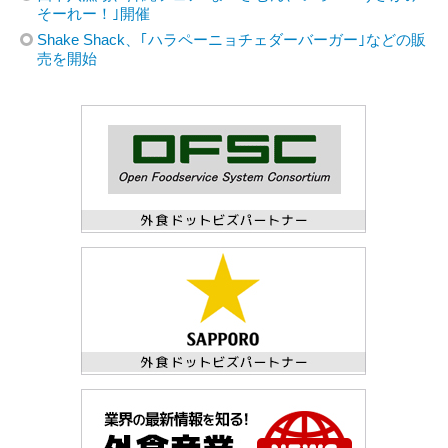
そーれー！｣開催
Shake Shack、｢ハラペーニョチェダーバーガー｣などの販
売を開始