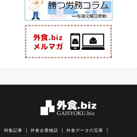
特集記事
外食企業物語
外食データの宝庫