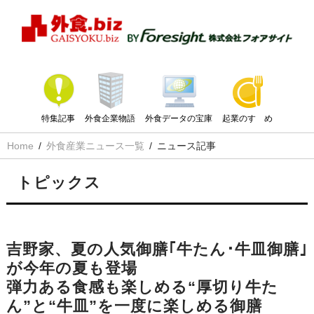
特集記事
外食企業物語
外食データの宝庫
起業のすゝめ
Home
外食産業ニュース一覧
ニュース記事
トピックス
吉野家、夏の人気御膳｢牛たん･牛皿御膳｣
が今年の夏も登場
弾力ある食感も楽しめる“厚切り牛た
ん”と“牛皿”を一度に楽しめる御膳