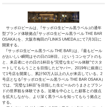
サッポロビールは、｢サッポロ生ビール黒ラベル｣の通年
型ブランド体験拠点｢サッポロ生ビール黒ラベル THE BAR
OSAKA｣を、大阪市梅田の｢LINKS UMEDA｣にて7月3日に
開業する。
｢サッポロ生ビール黒ラベル THE BAR｣は、｢最もビール
がおいしい瞬間はその日の1杯目。｣というコンセプトのも
と、来店者にその日の1杯目を“完璧な生ビール体験”でスタ
ートしてもらうことを目指したビヤバー。2019年に銀座に
て1号店を開業し、累計50万人以上の人が来店している。2
号店となる｢サッポロ生ビール黒ラベル THE BAR OSAKA｣
では、“完璧な1杯目”を目指した生ビールのうまさとブラン
ドの世界観を体験できる。近畿を中心とした顧客との接点
を拡大しながら、より深く黒ラベルを知ってもらう拠点と
する。