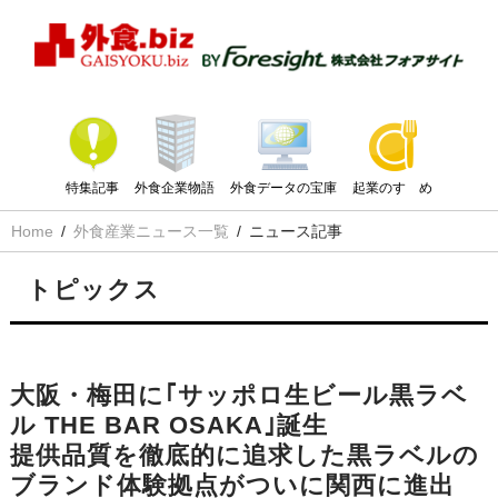
特集記事
外食企業物語
外食データの宝庫
起業のすゝめ
Home
外食産業ニュース一覧
ニュース記事
トピックス
大阪・梅田に｢サッポロ生ビール黒ラベ
ル THE BAR OSAKA｣誕生
提供品質を徹底的に追求した黒ラベルの
ブランド体験拠点がついに関西に進出