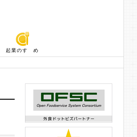
起業のすゝめ