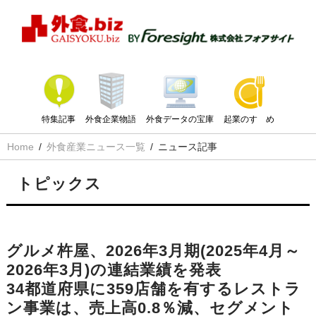
特集記事
外食企業物語
外食データの宝庫
起業のすゝめ
Home
外食産業ニュース一覧
ニュース記事
トピックス
グルメ杵屋、2026年3月期(2025年4月～
2026年3月)の連結業績を発表
34都道府県に359店舗を有するレストラ
ン事業は、売上高0.8％減、セグメント