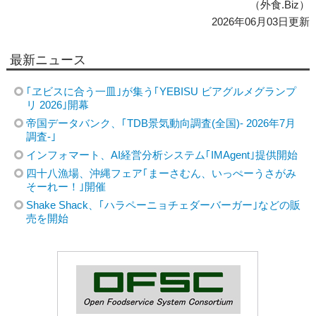
（外食.Biz）
2026年06月03日更新
最新ニュース
｢ヱビスに合う一皿｣が集う｢YEBISU ビアグルメグランプ
リ 2026｣開幕
帝国データバンク、｢TDB景気動向調査(全国)- 2026年7月
調査-｣
インフォマート、AI経営分析システム｢IMAgent｣提供開始
四十八漁場、沖縄フェア｢まーさむん、いっぺーうさがみ
そーれー！｣開催
Shake Shack、｢ハラペーニョチェダーバーガー｣などの販
売を開始