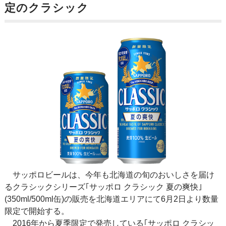
定のクラシック
サッポロビールは、今年も北海道の旬のおいしさを届け
るクラシックシリーズ｢サッポロ クラシック 夏の爽快｣
(350ml/500ml缶)の販売を北海道エリアにて6月2日より数量
限定で開始する。
2016年から夏季限定で発売している｢サッポロ クラシッ