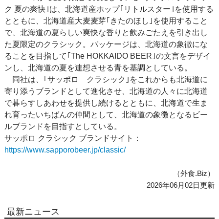
ク 夏の爽快｣は、北海道産ホップ｢リトルスター｣を使用する
とともに、北海道産大麦麦芽｢きたのほし｣を使用すること
で、北海道の夏らしい爽快な香りと飲みごたえを引き出し
た夏限定のクラシック。パッケージは、北海道の象徴にな
ることを目指して｢The HOKKAIDO BEER｣の文言をデザイ
ンし、北海道の夏を連想させる青を基調としている。
同社は、｢サッポロ クラシック｣をこれからも北海道に
寄り添うブランドとして進化させ、北海道の人々に北海道
で暮らすしあわせを提供し続けるとともに、北海道で生ま
れ育ったいちばんの仲間として、北海道の象徴となるビー
ルブランドを目指すとしている。
サッポロ クラシック ブランドサイト：
https://www.sapporobeer.jp/classic/
（外食.Biz）
2026年06月02日更新
最新ニュース