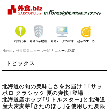
特集記事
外食企業物語
外食データの宝庫
起業のすゝめ
Home
外食産業ニュース一覧
ニュース記事
トピックス
北海道の旬の美味しさをお届け！｢サッ
ポロ クラシック 夏の爽快｣登場
北海道産ホップ｢リトルスター｣と北海道
産大麦麦芽｢きたのほし｣を使用した夏限