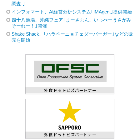
調査-｣
インフォマート、AI経営分析システム｢IMAgent｣提供開始
四十八漁場、沖縄フェア｢まーさむん、いっぺーうさがみ
そーれー！｣開催
Shake Shack、｢ハラペーニョチェダーバーガー｣などの販
売を開始