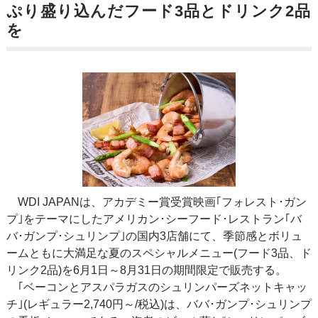
ぷり盛り込んだフード3品とドリンク2品
を
WDI JAPANは、アカデミー賞受賞映画｢フォレスト･ガン
プ｣をテーマにしたアメリカン･シーフード･レストラン｢バ
バ･ガンプ･シュリンプ｣の国内3店舗にて、季節感とボリュ
ームともに大満足な夏のスペシャルメニュー(フード3品、ド
リンク2品)を6月1日～8月31日の期間限定で販売する。
｢ベーコンとアスパラガスのシュリンパーズネットキャッ
チ｣(レギュラー2,740円～/税込)は、ババ･ガンプ･シュリンプ