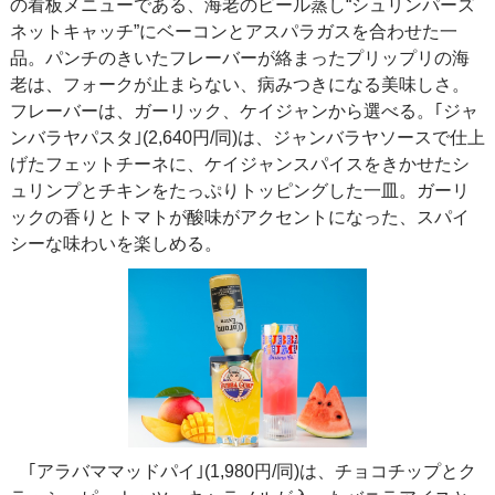
の看板メニューである、海老のビール蒸し“シュリンパーズ
ネットキャッチ”にベーコンとアスパラガスを合わせた一
品。パンチのきいたフレーバーが絡まったプリップリの海
老は、フォークが止まらない、病みつきになる美味しさ。
フレーバーは、ガーリック、ケイジャンから選べる。｢ジャ
ンバラヤパスタ｣(2,640円/同)は、ジャンバラヤソースで仕上
げたフェットチーネに、ケイジャンスパイスをきかせたシ
ュリンプとチキンをたっぷりトッピングした一皿。ガーリ
ックの香りとトマトが酸味がアクセントになった、スパイ
シーな味わいを楽しめる。
｢アラバママッドパイ｣(1,980円/同)は、チョコチップとク