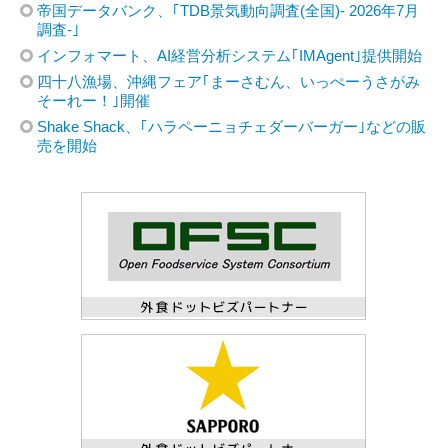
帝国データバンク、｢TDB景気動向調査(全国)- 2026年7月
調査-｣
インフォマート、AI経営分析システム｢IMAgent｣提供開始
四十八漁場、沖縄フェア｢まーさむん、いっぺーうさがみ
そーれー！｣開催
Shake Shack、｢ハラペーニョチェダーバーガー｣などの販
売を開始