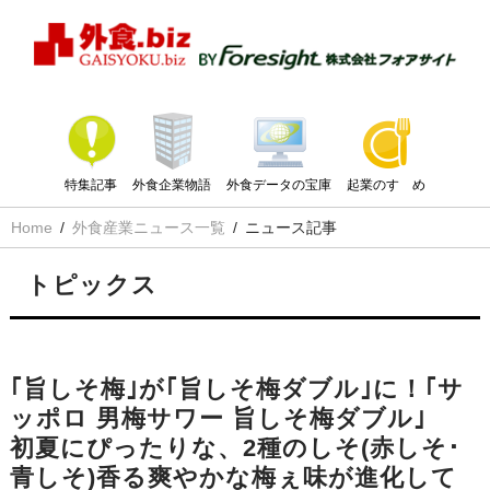
特集記事
外食企業物語
外食データの宝庫
起業のすゝめ
Home
外食産業ニュース一覧
ニュース記事
トピックス
｢旨しそ梅｣が｢旨しそ梅ダブル｣に！｢サ
ッポロ 男梅サワー 旨しそ梅ダブル｣
初夏にぴったりな、2種のしそ(赤しそ･
青しそ)香る爽やかな梅ぇ味が進化して