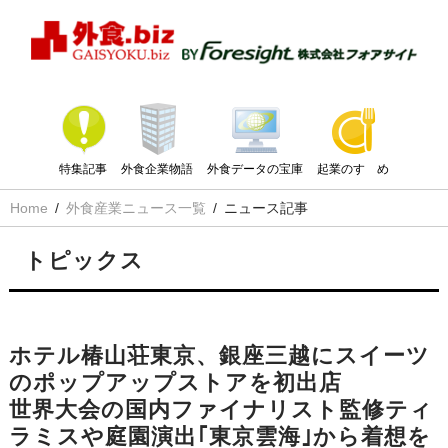
特集記事
外食企業物語
外食データの宝庫
起業のすゝめ
Home
外食産業ニュース一覧
ニュース記事
トピックス
ホテル椿山荘東京、銀座三越にスイーツ
のポップアップストアを初出店
世界大会の国内ファイナリスト監修ティ
ラミスや庭園演出｢東京雲海｣から着想を