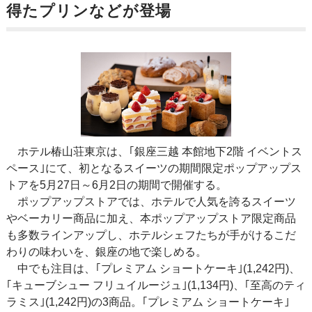
得たプリンなどが登場
ホテル椿山荘東京は、｢銀座三越 本館地下2階 イベントス
ペース｣にて、初となるスイーツの期間限定ポップアップス
トアを5月27日～6月2日の期間で開催する。
ポップアップストアでは、ホテルで人気を誇るスイーツ
やベーカリー商品に加え、本ポップアップストア限定商品
も多数ラインアップし、ホテルシェフたちが手がけるこだ
わりの味わいを、銀座の地で楽しめる。
中でも注目は、｢プレミアム ショートケーキ｣(1,242円)、
｢キューブシュー フリュイルージュ｣(1,134円)、｢至高のティ
ラミス｣(1,242円)の3商品。｢プレミアム ショートケーキ｣