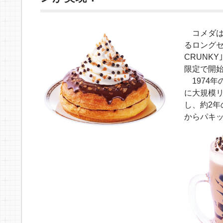
コメダは、
るロングセ
CRUNKY
限定で開
1974年
に大規模
し、約2
からパキッ