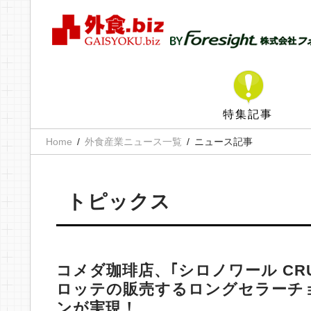
特集記事
Home
外食産業ニュース一覧
ニュース記事
トピックス
コメダ珈琲店、｢シロノワール CRU
ロッテの販売するロングセラーチ
ンが実現！