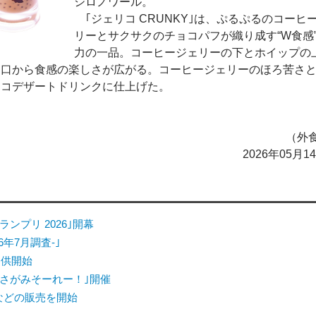
シロノワール。
｢ジェリコ CRUNKY｣は、ぷるぷるのコーヒ
リーとサクサクのチョコパフが織り成す“W食感
力の一品。コーヒージェリーの下とホイップの
と口から食感の楽しさが広がる。コーヒージェリーのほろ苦さ
ョコデザートドリンクに仕上げた。
（外食
2026年05月
ンプリ 2026｣開幕
6年7月調査-｣
提供開始
さがみそーれー！｣開催
｣などの販売を開始