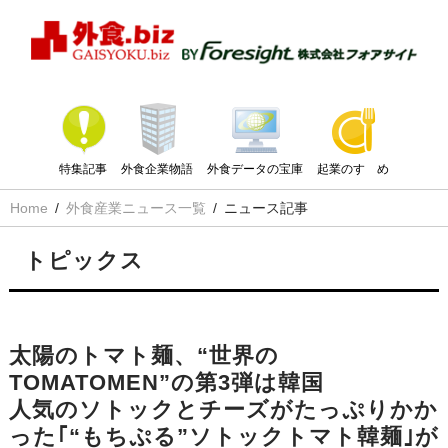
特集記事
外食企業物語
外食データの宝庫
起業のすゝめ
Home
外食産業ニュース一覧
ニュース記事
トピックス
太陽のトマト麺、“世界の
TOMATOMEN”の第3弾は韓国
人気のソトックとチーズがたっぷりかか
った｢“もちぷる”ソトックトマト韓麺｣が