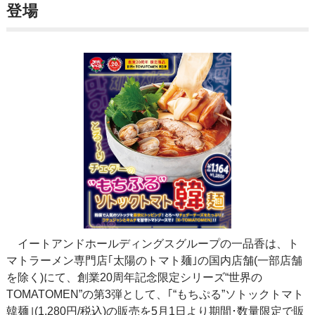
登場
イートアンドホールディングスグループの一品香は、ト
マトラーメン専門店｢太陽のトマト麺｣の国内店舗(一部店舗
を除く)にて、創業20周年記念限定シリーズ“世界の
TOMATOMEN”の第3弾として、｢“もちぷる”ソトックトマト
韓麺｣(1,280円/税込)の販売を5月1日より期間･数量限定で販