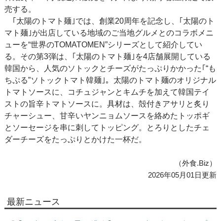
売する。
｢太陽のトマト麺｣では、創業20周年を記念し、｢太陽のト
マト麺｣が出店している地域のご当地グルメとのコラボメニ
ューを“世界のTOMATOMEN”シリーズとして紹介してい
る。その第3弾は、｢太陽のトマト麺｣を4店舗展開している
韓国から、人気のソトックとチーズがたっぷりかかった｢“も
ちぷる”ソトックトマト韓麺｣。太陽のトマト麺のオリジナル
トマトソースに、コチュジャンとキムチを加えて韓国テイ
ストの旨辛トマトソースに。具材は、殻付きアサリと炙り
チャーシュー、甘辛いヤンニョムソースを絡めたトッポギ
とソーセージを串に刺してトッピング。とろりとしたチェ
ダーチーズをたっぷりとかけた一杯だ。
（外食.Biz）
2026年05月01日更新
最新ニュース