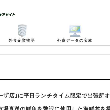
外食企業物語
外食データの宝庫
ラーザ店｣に平日ランチタイム限定で出張所
市場直送の鮮魚を贅沢に使用した海鮮丼を