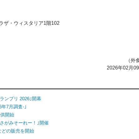
プラザ・ウィスタリア1階102
（外食
2026年02月
ンプリ 2026｣開幕
6年7月調査-｣
提供開始
さがみそーれー！｣開催
｣などの販売を開始