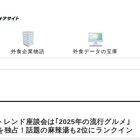
外食企業物語
外食データの宝庫
レンド座談会は｢2025年の流行グルメ｣
位を独占！話題の麻辣湯も2位にランクイン