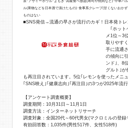
茶･アサイーボウル･よもぎ･高級食べ放題(寿司や焼肉など)･中華バ
ル(果物などを日本酒で漬けたもの)･食事系クレープ(甘くないおかず
ものはない
■SNS発信→流通の早さが流行のカギ！日本発ト
｢ホットペ
メ1位～3
取りやすく
手に流通
の傾向に引
ンド｣、8
グルト｣が
も再注目されています。5位｢レモンを使ったメニュ
｢SNS映え｣｢健康志向｣｢再注目｣の3つが2025
【アンケート調査概要】
調査期間：10月31日～11月1日
調査方法：インターネットリサーチ
調査対象：全国20代～60代男女(マクロミルの登録
有効回答数：1,035件(男性517件、女性518件)