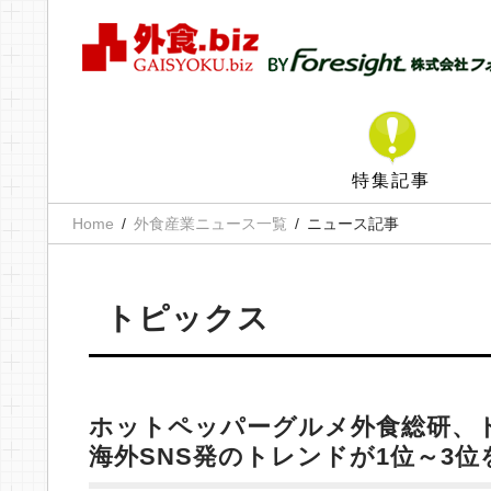
特集記事
Home
外食産業ニュース一覧
ニュース記事
トピックス
ホットペッパーグルメ外食総研、ト
海外SNS発のトレンドが1位～3