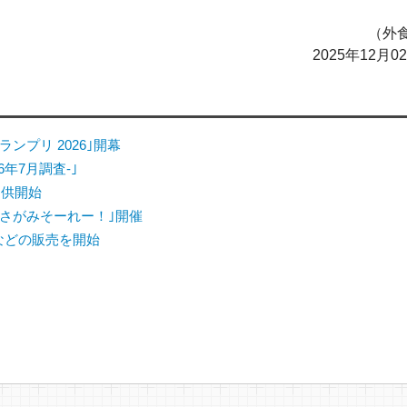
（外食
2025年12月
ンプリ 2026｣開幕
6年7月調査-｣
提供開始
さがみそーれー！｣開催
｣などの販売を開始