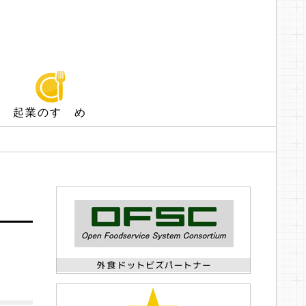
起業のすゝめ