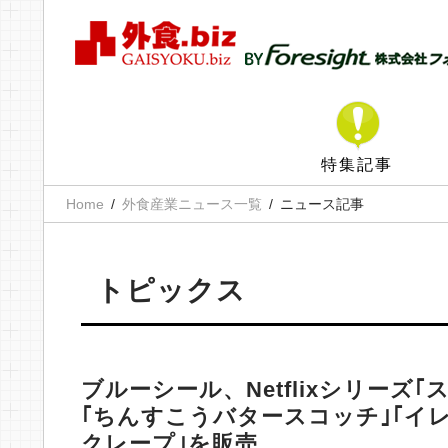
特集記事
Home
外食産業ニュース一覧
ニュース記事
トピックス
ブルーシール、Netflixシリーズ
｢ちんすこうバタースコッチ｣｢イ
クレープ｣を販売