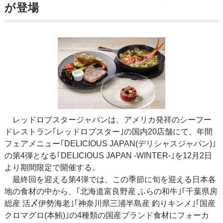
が登場
レッドロブスタージャパンは、アメリカ発祥のシーフー
ドレストラン｢レッドロブスター｣の国内20店舗にて、年間
フェアメニュー｢DELICIOUS JAPAN(デリシャスジャパン)｣
の第4弾となる｢DELICIOUS JAPAN -WINTER-｣を12月2日
より期間限定で開催する。
最終回を迎える第4弾では、この季節に旬を迎える日本各
地の食材の中から、｢北海道富良野産 ふらの和牛｣｢千葉県房
総産 活〆伊勢海老｣｢神奈川県三浦半島産 釣りキンメ｣｢国産
クロマグロ(本鮪)｣の4種類の国産ブランド食材にフォーカ