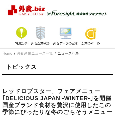
特集記事
外食企業物語
外食データの宝庫
起業のすゝめ
Home
外食産業ニュース一覧
ニュース記事
トピックス
レッドロブスター、フェアメニュー
｢DELICIOUS JAPAN -WINTER-｣を開催
国産ブランド食材を贅沢に使用したこの
季節にぴったりな冬のごちそうメニュー