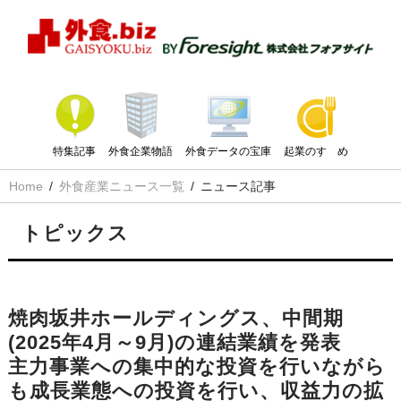
特集記事
外食企業物語
外食データの宝庫
起業のすゝめ
Home
外食産業ニュース一覧
ニュース記事
トピックス
焼肉坂井ホールディングス、中間期
(2025年4月～9月)の連結業績を発表
主力事業への集中的な投資を行いながら
も成長業態への投資を行い、収益力の拡