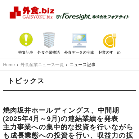
特集記事
外食企業物語
外食データの宝庫
起業のすゝめ
Home
外食産業ニュース一覧
ニュース記事
トピックス
焼肉坂井ホールディングス、中間期
(2025年4月～9月)の連結業績を発表
主力事業への集中的な投資を行いながら
も成長業態への投資を行い、収益力の拡