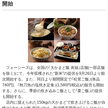
開始
フォーシーズは、全国の｢大かまど飯 寅福｣店舗(一部店舗
を除く)にて、今年収穫された“新米”の提供を9月26日より順
次開始する。また、同日より期間限定で｢松茸ご飯｣(単品
740円)、｢秋刀魚の塩焼き定食｣(1,580円/税込)の販売も開始
する。さらに、季節の炊き込みご飯として｢栗ご飯｣の提供
も開始する。
店内に据えられた150kgの大かまどで炊き上げるご飯が自