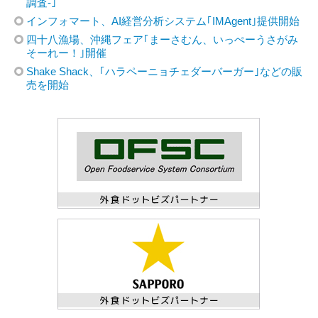
調査-｣
インフォマート、AI経営分析システム｢IMAgent｣提供開始
四十八漁場、沖縄フェア｢まーさむん、いっぺーうさがみ
そーれー！｣開催
Shake Shack、｢ハラペーニョチェダーバーガー｣などの販
売を開始