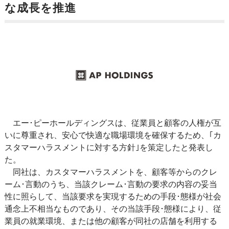
な成長を推進
エー･ピーホールディングスは、従業員と顧客の人権が互
いに尊重され、安心で快適な職場環境を確保するため、｢カ
スタマーハラスメントに対する方針｣を策定したと発表し
た。
同社は、カスタマーハラスメントを、顧客等からのクレ
ーム･言動のうち、当該クレーム･言動の要求の内容の妥当
性に照らして、当該要求を実現するための手段･態様が社会
通念上不相当なものであり、その当該手段･態様により、従
業員の就業環境、または他の顧客が同社の店舗を利用する