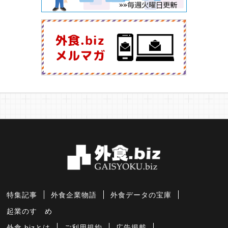
特集記事
外食企業物語
外食データの宝庫
起業のすゝめ
外食.bizとは
ご利用規約
広告掲載