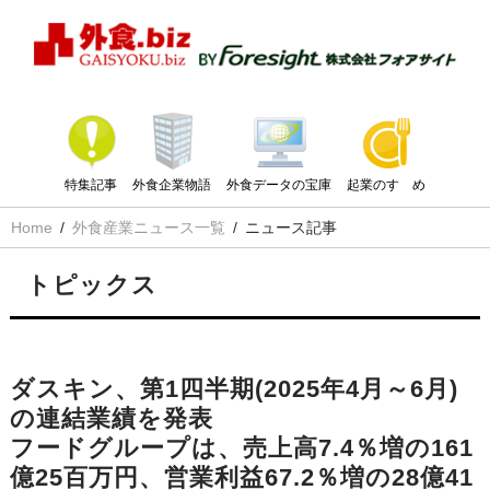
特集記事
外食企業物語
外食データの宝庫
起業のすゝめ
Home
外食産業ニュース一覧
ニュース記事
トピックス
ダスキン、第1四半期(2025年4月～6月)
の連結業績を発表
フードグループは、売上高7.4％増の161
億25百万円、営業利益67.2％増の28億41