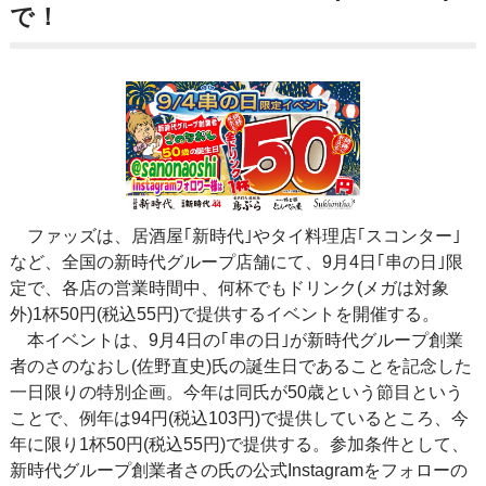
で！
ファッズは、居酒屋｢新時代｣やタイ料理店｢スコンター｣
など、全国の新時代グループ店舗にて、9月4日｢串の日｣限
定で、各店の営業時間中、何杯でもドリンク(メガは対象
外)1杯50円(税込55円)で提供するイベントを開催する。
本イベントは、9月4日の｢串の日｣が新時代グループ創業
者のさのなおし(佐野直史)氏の誕生日であることを記念した
一日限りの特別企画。今年は同氏が50歳という節目という
ことで、例年は94円(税込103円)で提供しているところ、今
年に限り1杯50円(税込55円)で提供する。参加条件として、
新時代グループ創業者さの氏の公式Instagramをフォローの