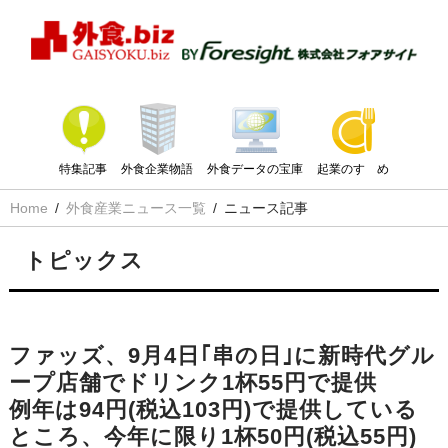
特集記事
外食企業物語
外食データの宝庫
起業のすゝめ
Home
外食産業ニュース一覧
ニュース記事
トピックス
ファッズ、9月4日｢串の日｣に新時代グル
ープ店舗でドリンク1杯55円で提供
例年は94円(税込103円)で提供している
ところ、今年に限り1杯50円(税込55円)