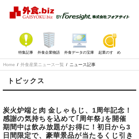
特集記事
外食企業物語
外食データの宝庫
起業のすゝめ
Home
外食産業ニュース一覧
ニュース記事
トピックス
炭火炉端と肉 金しゃもじ、1周年記念！
感謝の気持ちを込めて｢周年祭｣を開催
期間中は飲み放題がお得に！初日から3
日間限定で、豪華景品が当たるくじ引き