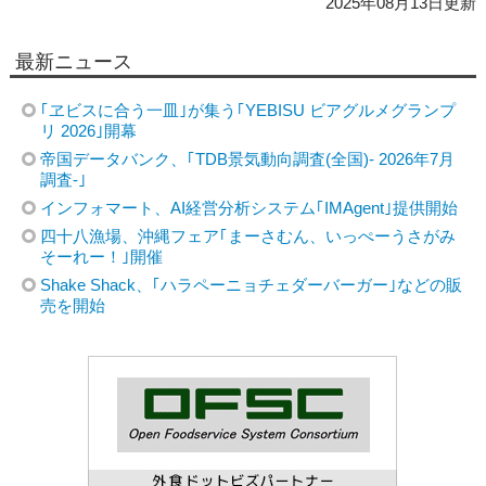
2025年08月13日更新
最新ニュース
｢ヱビスに合う一皿｣が集う｢YEBISU ビアグルメグランプ
リ 2026｣開幕
帝国データバンク、｢TDB景気動向調査(全国)- 2026年7月
調査-｣
インフォマート、AI経営分析システム｢IMAgent｣提供開始
四十八漁場、沖縄フェア｢まーさむん、いっぺーうさがみ
そーれー！｣開催
Shake Shack、｢ハラペーニョチェダーバーガー｣などの販
売を開始