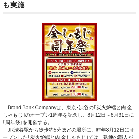
も実施
Brand Bank Companyは、東京･渋谷の｢炭火炉端と肉 金
しゃもじ｣のオープン1周年を記念し、8月12日～8月31日に
｢周年祭｣を開催する。
JR渋谷駅から徒歩約5分ほどの場所に、昨年8月12日にオ
ープンした｢炭火炉端と肉 金しゃもじ｣では、熟練の職人が