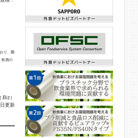
おり、圏
、飲酒の
.Biz）
04日更新