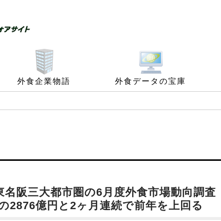
外食企業物語
外食データの宝庫
東名阪三大都市圏の6月度外食市場動向調査
の2876億円と2ヶ月連続で前年を上回る