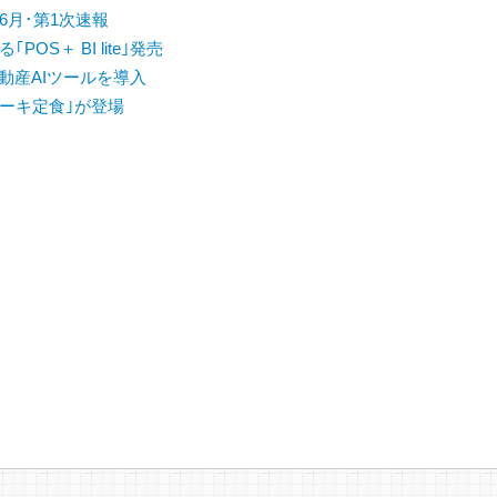
6月･第1次速報
S＋ BI lite｣発売
動産AIツールを導入
ーキ定食｣が登場