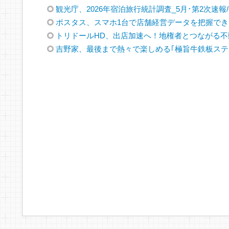
観光庁、2026年宿泊旅行統計調査_5月･第2次速報/
ポスタス、スマホ1台で店舗経営データを把握できる｢PO
トリドールHD、出店加速へ！地権者とつながる不
吉野家、最後まで熱々で楽しめる｢極旨牛鉄板ステ