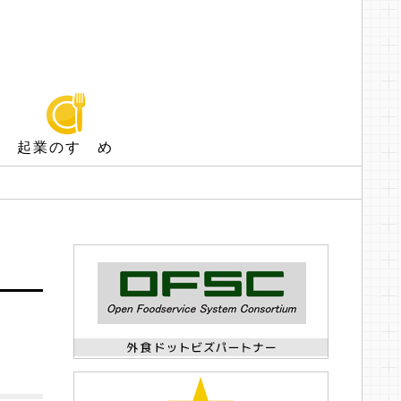
起業のすゝめ