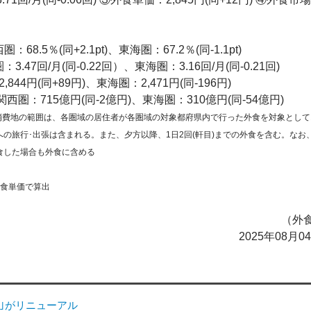
8.5％(同+2.1pt)、東海圏：67.2％(同-1.1pt)
.47回/月(同-0.22回）、東海圏：3.16回/月(同-0.21回)
44円(同+89円)、東海圏：2,471円(同-196円)
西圏：715億円(同-2億円)、東海圏：310億円(同-54億円)
消費地の範囲は、各圏域の居住者が各圏域の対象都府県内で行った外食を対象として
の旅行･出張は含まれる。また、夕方以降、1日2回(軒目)までの外食を含む。なお
食した場合も外食に含める
外食単価で算出
（外食
2025年08月
｣がリニューアル