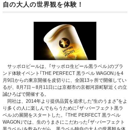
自の大人の世界観を体験！
サッポロビールは、｢サッポロ生ビール黒ラベル｣のブラ
ンド体験イベント｢THE PERFECT 黒ラベル WAGON｣を4
月9日からの東京開催を皮切りに、全国13ヶ所で開催してい
るが、8月7日～8月11日には京都市の京都河原町駅近くの立
誠ひろばで開催する。
同社は、2014年より提供品質を追求した“生のうまさ”をよ
り多くの人に楽しんでもらうために｢ザ･パーフェクト黒ラ
ベル｣の展開をスタートした。｢THE PERFECT 黒ラベル
WAGON｣では、生のうまさにこだわった｢ザ･パーフェクト
黒ラベル｣を飲みながら、黒ラベル独自の大人の世界観を体