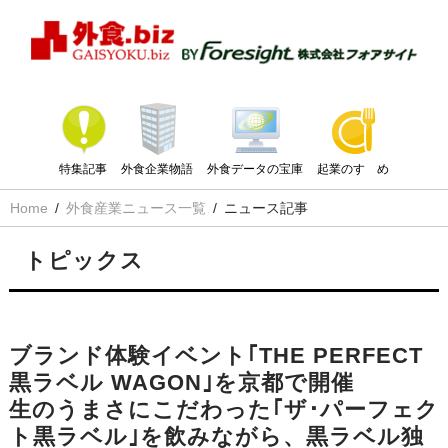
特集記事
外食企業物語
外食データの宝庫
起業のすゝめ
Home
外食産業ニュース一覧
ニュース記事
トピックス
ブランド体験イベント｢THE PERFECT
黒ラベル WAGON｣を京都で開催
生のうまさにこだわった｢ザ･パーフェク
ト黒ラベル｣を飲みながら、黒ラベル独