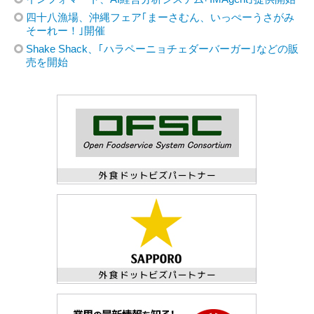
四十八漁場、沖縄フェア｢まーさむん、いっぺーうさがみ
そーれー！｣開催
Shake Shack、｢ハラペーニョチェダーバーガー｣などの販
売を開始