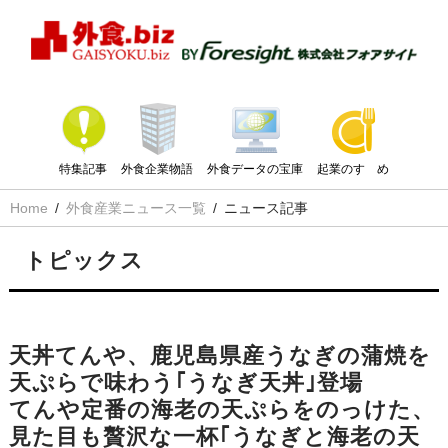
特集記事
外食企業物語
外食データの宝庫
起業のすゝめ
Home
外食産業ニュース一覧
ニュース記事
トピックス
天丼てんや、鹿児島県産うなぎの蒲焼を
天ぷらで味わう｢うなぎ天丼｣登場
てんや定番の海老の天ぷらをのっけた、
見た目も贅沢な一杯｢うなぎと海老の天