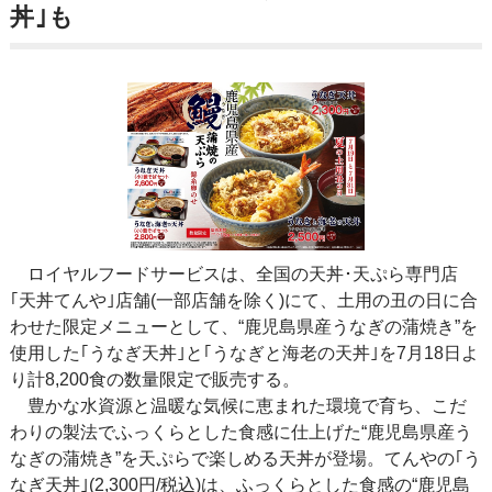
丼｣も
ロイヤルフードサービスは、全国の天丼･天ぷら専門店
｢天丼てんや｣店舗(一部店舗を除く)にて、土用の丑の日に合
わせた限定メニューとして、“鹿児島県産うなぎの蒲焼き”を
使用した｢うなぎ天丼｣と｢うなぎと海老の天丼｣を7月18日よ
り計8,200食の数量限定で販売する。
豊かな水資源と温暖な気候に恵まれた環境で育ち、こだ
わりの製法でふっくらとした食感に仕上げた“鹿児島県産う
なぎの蒲焼き”を天ぷらで楽しめる天丼が登場。てんやの｢う
なぎ天丼｣(2,300円/税込)は、ふっくらとした食感の“鹿児島