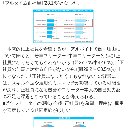
｢フルタイム正社員｣(28.1％)となった。
本来的に正社員を希望するが、アルバイトで働く理由に
ついて聞くと、若年フリーター･中年フリーターともに｢正
社員になりたくてもなれないから｣(若27.7％/中42.6％)、｢正
社員の仕事に対する自信がないから｣(同29.2％/33.5％)が上
位となった。｢正社員になりたくてもなれない｣の背景に
は、スキル不足や雇用のミスマッチが影響している可能性
があり、正社員になる機会やフリーター本人の自己効力感
の不足も課題となっていることが考えられる。
■若年フリーターの3割が今後｢正社員｣を希望、理由は｢雇用
が安定している｣｢固定給がほしい｣