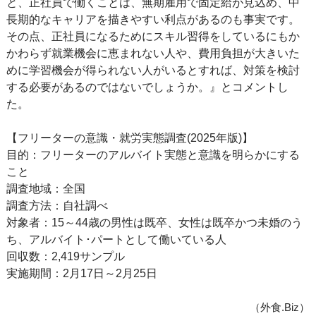
と、正社員で働くことは、無期雇用で固定給が見込め、中
長期的なキャリアを描きやすい利点があるのも事実です。
その点、正社員になるためにスキル習得をしているにもか
かわらず就業機会に恵まれない人や、費用負担が大きいた
めに学習機会が得られない人がいるとすれば、対策を検討
する必要があるのではないでしょうか。』とコメントし
た。
【フリーターの意識・就労実態調査(2025年版)】
目的：フリーターのアルバイト実態と意識を明らかにする
こと
調査地域：全国
調査方法：自社調べ
対象者：15～44歳の男性は既卒、女性は既卒かつ未婚のう
ち、アルバイト･パートとして働いている人
回収数：2,419サンプル
実施期間：2月17日～2月25日
（外食.Biz）