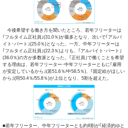
今後希望する働き方を聞いたところ、若年フリーターは
｢フルタイム正社員｣(31.0％)が最多となり、次いで｢アルバ
イト･パート｣(25.0％)となった。一方、中年フリーターは
｢フルタイム正社員｣(22.3％)よりも、｢アルバイト･パート｣
(36.0％)の方が多数派となった。｢正社員｣で働くことを希望
する理由は、若年フリーター･中年フリーターともに｢雇用
が安定しているから｣(若51.6％/中58.5％)、｢固定給がほしい
から｣(同50.4％/55.8％)が上位となり、5割を超えた。
■若年フリーター、中年フリーターとも約8割が｢経済的ゆと