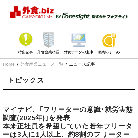
特集記事
外食企業物語
外食データの宝庫
起業のすゝめ
Home
外食産業ニュース一覧
ニュース記事
トピックス
マイナビ、｢フリーターの意識･就労実態
調査(2025年)｣を発表
本来正社員を希望していた若年フリータ
ーは3人に1人以上、約8割のフリーター