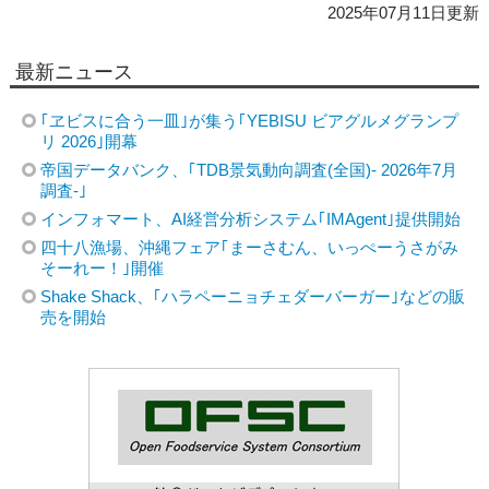
2025年07月11日更新
最新ニュース
｢ヱビスに合う一皿｣が集う｢YEBISU ビアグルメグランプ
リ 2026｣開幕
帝国データバンク、｢TDB景気動向調査(全国)- 2026年7月
調査-｣
インフォマート、AI経営分析システム｢IMAgent｣提供開始
四十八漁場、沖縄フェア｢まーさむん、いっぺーうさがみ
そーれー！｣開催
Shake Shack、｢ハラペーニョチェダーバーガー｣などの販
売を開始