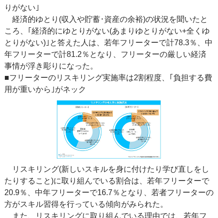
りがない｣
経済的ゆとり(収入や貯蓄･資産の余裕)の状況を聞いたと
ころ、｢経済的にゆとりがない(あまりゆとりがない+全くゆ
とりがない)｣と答えた人は、若年フリーターで計78.3％、中
年フリーターで計81.2％となり、フリーターの厳しい経済
事情が浮き彫りになった。
■フリーターのリスキリング実施率は2割程度、｢負担する費
用が重いから｣がネック
リスキリング(新しいスキルを身に付けたり学び直しをし
たりすること)に取り組んでいる割合は、若年フリーターで
20.9％、中年フリーターで16.7％となり、若者フリーターの
方がスキル習得を行っている傾向がみられた。
また、リスキリングに取り組んでいる理由では、若年フ